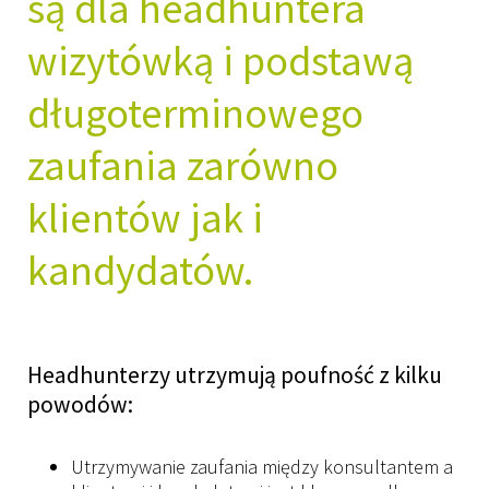
są dla headhuntera
wizytówką i podstawą
długoterminowego
zaufania zarówno
klientów jak i
kandydatów.
Headhunterzy utrzymują poufność z kilku
powodów:
Utrzymywanie zaufania między konsultantem a