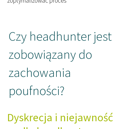
zoptymalizować proces
Czy headhunter jest
zobowiązany do
zachowania
poufności?
Dyskrecja i niejawność