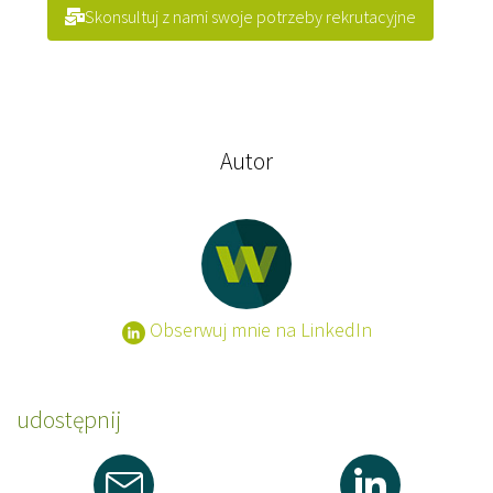
Skonsultuj z nami swoje potrzeby rekrutacyjne
Autor
Obserwuj mnie na LinkedIn
udostępnij