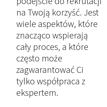
podejście do rekrutacji
na Twoją korzyść. Jest
wiele aspektów, które
znacząco wspierają
cały proces, a które
często może
zagwarantować Ci
tylko współpraca z
ekspertem.