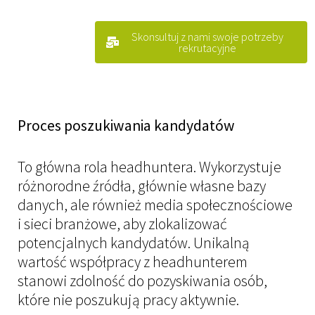
Skonsultuj z nami swoje potrzeby
rekrutacyjne
Proces poszukiwania kandydatów
To główna rola headhuntera. Wykorzystuje
różnorodne źródła, głównie własne bazy
danych, ale również media społecznościowe
i sieci branżowe, aby zlokalizować
potencjalnych kandydatów. Unikalną
wartość współpracy z headhunterem
stanowi zdolność do pozyskiwania osób,
które nie poszukują pracy aktywnie.