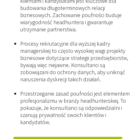
klientami i kandydatami jest kluczowe dla
budowania długoterminowych relacji
biznesowych. Zachowanie poufności buduje
wiarygodność headhuntera i gwarantuje
utrzymanie partnerstwa.
Procesy rekrutacyjne dla wyższej kadry
managerskiej to często wysokiej wagi projekty
biznesowe dotyczące strategii przedsiębiorstw,
bywają więc niejawne. Konsultanci są
zobowiązani do ochrony danych, aby uniknąć
naruszenia dyskrecji takich działań.
Przestrzeganie zasad poufności jest elementem
profesjonalizmu w branży headhunterskiej. To
pokazuje, że konsultanci są odpowiedzialni i
szanują prywatność swoich klientów i
kandydatów.