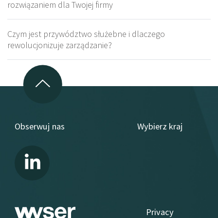
rozwiązaniem dla Twojej firmy
Czym jest przywództwo służebne i dlaczego
rewolucjonizuje zarządzanie?
Obserwuj nas
Wybierz kraj
Privacy