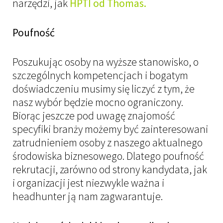
narzędzi, jak
HPTI od Thomas
.
Poufność
Poszukując osoby na wyższe stanowisko, o
szczególnych kompetencjach i bogatym
doświadczeniu musimy się liczyć z tym, że
nasz wybór będzie mocno ograniczony.
Biorąc jeszcze pod uwagę znajomość
specyfiki branży możemy być zainteresowani
zatrudnieniem osoby z naszego aktualnego
środowiska biznesowego. Dlatego poufność
rekrutacji, zarówno od strony kandydata, jak
i organizacji jest niezwykle ważna i
headhunter ją nam zagwarantuje.