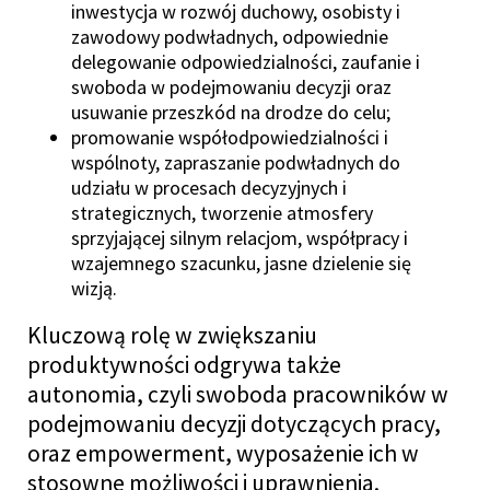
inwestycja w rozwój duchowy, osobisty i
zawodowy podwładnych, odpowiednie
delegowanie odpowiedzialności, zaufanie i
swoboda w podejmowaniu decyzji oraz
usuwanie przeszkód
na drodze do celu;
promowanie
współodpowiedzialności i
wspólnoty, zapraszanie podwładnych do
udziału w procesach decyzyjnych i
strategicznych, tworzenie atmosfery
sprzyjającej silnym relacjom, współpracy i
wzajemnego szacunku, jasne dzielenie się
wizją.
Kluczową rolę w zwiększaniu
produktywności odgrywa także
autonomia, czyli swoboda pracowników w
podejmowaniu decyzji dotyczących pracy,
oraz empowerment, wyposażenie ich w
stosowne możliwości i uprawnienia.