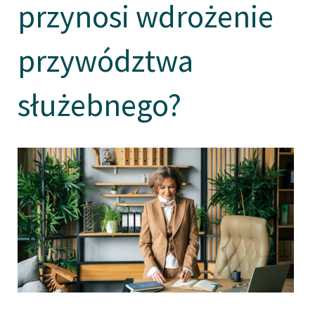
przynosi wdrożenie
przywództwa
służebnego?