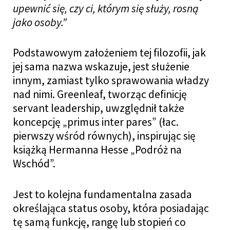
upewnić się, czy ci, którym się służy, rosną
jako osoby.”
Podstawowym założeniem tej filozofii, jak
jej sama nazwa wskazuje, jest służenie
innym, zamiast tylko sprawowania władzy
nad nimi. Greenleaf, tworząc definicję
servant leadership, uwzględnił także
koncepcję „primus inter pares” (łac.
pierwszy wśród równych), inspirując się
książką Hermanna Hesse „Podróż na
Wschód”.
Jest to kolejna fundamentalna zasada
określająca status osoby, która posiadając
tę samą funkcję, rangę lub stopień co