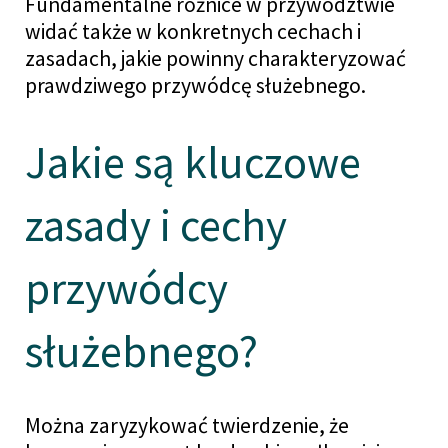
Fundamentalne różnice w przywództwie
widać także w konkretnych cechach i
zasadach, jakie powinny charakteryzować
prawdziwego przywódcę służebnego.
Jakie są kluczowe
zasady i cechy
przywódcy
służebnego?
Można zaryzykować twierdzenie, że