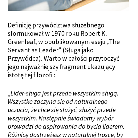
Definicję przywództwa służebnego
sformułował w 1970 roku Robert K.
Greenleaf, w opublikowanym eseju „The
Servant as Leader” (Sługa jako
Przywódca). Warto w całości przytoczyć
jego najważniejszy fragment ukazujący
istotę tej filozofii:
„
Lider-sługa jest przede wszystkim sługą.
Wszystko zaczyna się od naturalnego
uczucia, że chce się służyć, służyć przede
wszystkim. Następnie świadomy wybór
prowadzi do aspirowania do bycia liderem.
Różnicę dostrzeżesz w naturalnej trosce, by