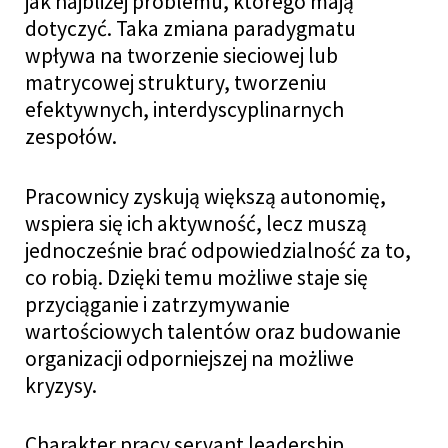
jak najbliżej problemu, którego mają
dotyczyć. Taka zmiana paradygmatu
wpływa na tworzenie sieciowej lub
matrycowej struktury, tworzeniu
efektywnych, interdyscyplinarnych
zespołów.
Pracownicy zyskują większą autonomię,
wspiera się ich aktywność, lecz muszą
jednocześnie brać odpowiedzialność za to,
co robią. Dzięki temu możliwe staje się
przyciąganie i zatrzymywanie
wartościowych talentów oraz budowanie
organizacji odporniejszej na możliwe
kryzysy.
Charakter pracy servant leadership