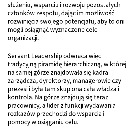
służeniu, wsparciu i rozwoju pozostałych
członków zespołu, dając im możliwość
rozwinięcia swojego potencjału, aby to oni
mogli osiągnąć wyznaczone cele
organizacji.
Servant Leadership odwraca więc
tradycyjną piramidę hierarchiczną, w której
na samej górze znajdowała się kadra
zarządcza, dyrektorzy, managerowie czy
prezesi i była tam skupiona cała władza i
kontrola. Na górze znajdują się teraz
pracownicy, a lider z funkcji wydawania
rozkazów przechodzi do wsparcia i
pomocy w osiąganiu celu.