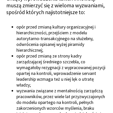
muszą zmierzyć się z wieloma wyzwaniami,
spośród których najistotniejsze to:
opór przed zmianą kultury organizacyjnej i
hierarchiczności, przejściem z modelu
autorytarno-transakcyjnego na służebny,
odwrócenia opisanej wyżej piramidy
hierarchicznej;
opór przed zmianą ze strony kadry
zarządzającej średniego szczebla, co
wymagałoby rezygnacji z wypracowanej pozycji
opartej na kontroli, wprowadzenie servant
leadership wzmaga też u niej lęk o utratę
władzy;
wyzwania związane z mentalnością zarządczą
pracowników, przez wiele lat przyzwyczajonych
do modelu opartego na kontroli, pełnych
zakorzenionych wzorców myślenia, braku