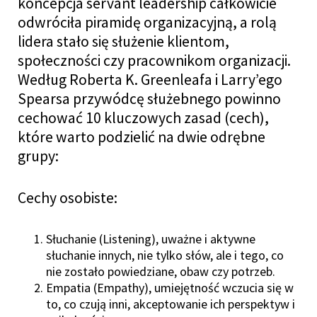
koncepcja servant leadership całkowicie
odwróciła piramidę organizacyjną, a rolą
lidera stało się służenie klientom,
społeczności czy pracownikom organizacji.
Według Roberta K. Greenleafa i Larry’ego
Spearsa przywódcę służebnego powinno
cechować 10 kluczowych zasad (cech),
które warto podzielić na dwie odrębne
grupy:
Cechy osobiste:
Słuchanie (Listening), uważne i aktywne
słuchanie innych, nie tylko słów, ale i tego, co
nie zostało powiedziane, obaw czy potrzeb.
Empatia (Empathy), umiejętność wczucia się w
to, co czują inni, akceptowanie ich perspektyw i