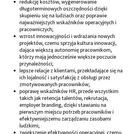
redukcję kosztów, wygenerowanie
długoterminowych oszczędności dzięki
skupieniu się na ludziach oraz poprawie
najważniejszych wskaźników operacyjnych i
pracowniczych;
wzrost innowacyjności i wdrażania nowych
projektów, czemu sprzyja kultura innowacji,
dająca większą autonomię pracownikom,
którzy mają jednocześnie większe poczucie
przynależności;
lepsze relacje z klientami, przekładające się na
ich lojalność i satysfakcję z obsługi przez
zmotywowanych pracowników;
poprawę wskaźników HR, przede wszystkim
takich jak retencja talentów, rekrutacja,
employer branding, dzięki stawianiu na
pierwszym miejscu potrzeb pracowników i
efektywniejszemu zarządzaniu zasobami
ludzkimi;
zwiększenie efektywności operacyjnej, czemu