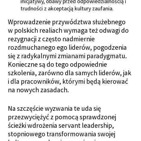
inicjatywy, obawy przed
odpowiedzialnością i
trudności z akceptacją kultury zaufania.
Wprowadzenie przywództwa służebnego
w polskich realiach wymaga też odwagi do
rezygnacji z często nadmiernie
rozdmuchanego ego liderów, pogodzenia
się z radykalnymi zmianami paradygmatu.
Konieczne są do tego odpowiednie
szkolenia, zarówno dla samych liderów, jak
i dla pracowników, którymi będą kierować
na nowych zasadach.
Na szczęście wyzwania te uda się
przezwyciężyć z pomocą sprawdzonej
ścieżki wdrożenia servant leadership,
stopniowego transformowania swojej